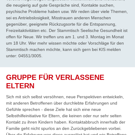
die neugierig auf gute Gespräche sind, Kontakte suchen,
psychische Probleme haben usw. Wir reden über viele Themen,
sei es Antriebslosigkeit, Misstrauen anderen Menschen
gegenüber, geeignete Rückzugsorte für die Entspannung,
Freizeitaktivitäten etc. Der Stammtisch Seelische Gesundheit ist
offen für Neue. Wir treffen uns am 1. und 3. Montag im Monat
um 18 Uhr. Wer mehr wissen möchte oder Vorschläge für den
Stammtisch machen möchte, kann sich gern bei KIS melden
unter: 04551/3005.
GRUPPE FÜR VERLASSENE
ELTERN
Sich mit sich selbst versöhnen, neue Perspektiven entwickeln,
mit anderen Betroffenen über durchlebte Erfahrungen und
Gefühle sprechen - diese Ziele hat sich eine neue
Selbsthilfeinitiative für Eltern, die keinen oder nur sehr selten
Kontakt zu ihren Kindern haben. Kontaktabbruch innerhalb der
Familie geht nicht spurlos an den Zurückgebliebenen vorbei.
Über die Erfahrung was diese ausgelöst hat und wie Betroffene