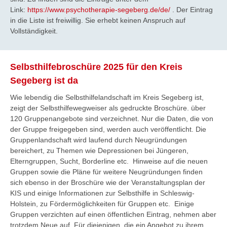
Link:
https://www.psychotherapie-segeberg.de/de/
. Der Eintrag
in die Liste ist freiwillig. Sie erhebt keinen Anspruch auf
Vollständigkeit.
Selbsthilfebroschüre 2025 für den Kreis
Segeberg ist da
Wie lebendig die Selbsthilfelandschaft im Kreis Segeberg ist,
zeigt der Selbsthilfewegweiser als gedruckte Broschüre. über
120 Gruppenangebote sind verzeichnet. Nur die Daten, die von
der Gruppe freigegeben sind, werden auch veröffentlicht. Die
Gruppenlandschaft wird laufend durch Neugründungen
bereichert, zu Themen wie Depressionen bei Jüngeren,
Elterngruppen, Sucht, Borderline etc. Hinweise auf die neuen
Gruppen sowie die Pläne für weitere Neugründungen finden
sich ebenso in der Broschüre wie der Veranstaltungsplan der
KIS und einige Informationen zur Selbsthilfe in Schleswig-
Holstein, zu Fördermöglichkeiten für Gruppen etc. Einige
Gruppen verzichten auf einen öffentlichen Eintrag, nehmen aber
trotzdem Neue auf. Für diejenigen, die ein Angebot zu ihrem