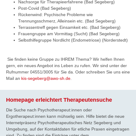
Nachsorge für Therapieerfahrene (Bad Segeberg)
Post-Covid (Bad Segeberg)
Rückenwind: Psychische Probleme wie
Trennungsschmerz, Alleinsein etc. (Bad Segeberg)
Terrassentreff gegen Einsamkeit etc. (Bad Segeberg)
Frauengruppe am Vormittag (Sucht) (Bad Segeberg)
Selbsthilfegruppe Nordlicht (Endometriose) (Norderstedt)
Sie finden keine Gruppe zu IHREM Thema? Wir helfen Ihnen
gern, ein neues Angebot ins Leben zu rufen. Wir sind unter der
Rufnummer 04551/3005 für Sie da. Oder schreiben Sie uns eine
Mail an
kis-segeberg@awo-sh.de
.
Homepage erleichtert Therapeutensuche
Die Suche nach Psychotherapeut:innen oder
Ergotherapeut:innen kann mühselig sein. Hilfe bietet die neue
Internetpräsenz Psychotherapeutisches Netz Segeberg und
Umgebung, auf der Kontaktdaten für etliche Praxen eingetragen
sind. Zu finden sind die Einträge unter dem