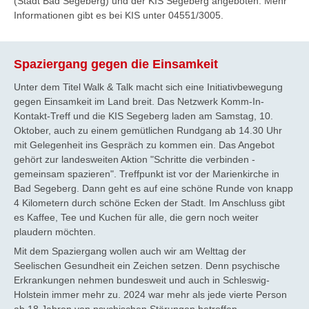
(Stadt Bad Segeberg) und der KIS Segeberg angeboten. Mehr
Informationen gibt es bei KIS unter 04551/3005.
Spaziergang gegen die Einsamkeit
Unter dem Titel Walk & Talk macht sich eine Initiativbewegung
gegen Einsamkeit im Land breit. Das Netzwerk Komm-In-
Kontakt-Treff und die KIS Segeberg laden am Samstag, 10.
Oktober, auch zu einem gemütlichen Rundgang ab 14.30 Uhr
mit Gelegenheit ins Gespräch zu kommen ein. Das Angebot
gehört zur landesweiten Aktion "Schritte die verbinden -
gemeinsam spazieren". Treffpunkt ist vor der Marienkirche in
Bad Segeberg. Dann geht es auf eine schöne Runde von knapp
4 Kilometern durch schöne Ecken der Stadt. Im Anschluss gibt
es Kaffee, Tee und Kuchen für alle, die gern noch weiter
plaudern möchten.
Mit dem Spaziergang wollen auch wir am Welttag der
Seelischen Gesundheit ein Zeichen setzen.
Denn psychische
Erkrankungen nehmen bundesweit und auch in Schleswig-
Holstein immer mehr zu. 2024 war mehr als jede vierte Person