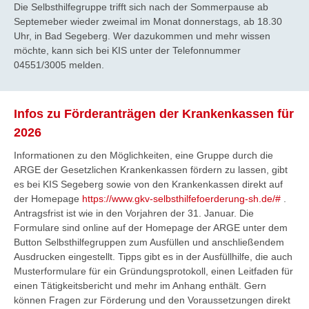
Die Selbsthilfegruppe trifft sich nach der Sommerpause ab
Septemeber wieder zweimal im Monat donnerstags, ab 18.30
Uhr, in Bad Segeberg. Wer dazukommen und mehr wissen
möchte, kann sich bei KIS unter der Telefonnummer
04551/3005 melden.
Infos zu Förderanträgen der Krankenkassen für
2026
Informationen zu den Möglichkeiten, eine Gruppe durch die
ARGE der Gesetzlichen Krankenkassen fördern zu lassen, gibt
es bei KIS Segeberg sowie von den Krankenkassen direkt auf
der Homepage
https://www.gkv-selbsthilfefoerderung-sh.de/#
.
Antragsfrist ist wie in den Vorjahren der 31. Januar. Die
Formulare sind online auf der Homepage der ARGE unter dem
Button Selbsthilfegruppen zum Ausfüllen und anschließendem
Ausdrucken eingestellt. Tipps gibt es in der Ausfüllhilfe, die auch
Musterformulare für ein Gründungsprotokoll, einen Leitfaden für
einen Tätigkeitsbericht und mehr im Anhang enthält. Gern
können Fragen zur Förderung und den Voraussetzungen direkt