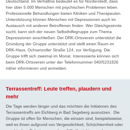
Deutschland. Im Verhältnis bedeutet es für Norderstedt, dass
hier über 5.000 Menschen mit psychischen Problemen leben.
Professionelle Behandlungen bieten Kliniken und Therapeuten.
Unterstützung können Menschen mit Depressionen auch im
Austausch mit anderen Betroffenen finden. Wer Gleichgesinnte
sucht, kann sich der neuen Selbsthilfegruppe zum Thema
Depressionen anschließen. Der DRK-Ortsverein unterstützt die
Gründung der Gruppe unterstützt und stellt einen Raum im
DRK-Haus, Ochsenzoller Straße 124, zur Verfügung. Die
Gruppe trifft sich zweimal im Monat. Interessierte können sich
beim DRK-Ortsverein unter der Telefonnummer 040/5231826
näher informieren und anmelden.
Terrassentreff: Leute treffen, plaudern und
mehr
Die Tage werden länger und das möchten die Initiatoren des
Terrassentreffs am Eichberg in Bad Segeberg ausnutzen. Die
Gruppe ist offen für Menschen, die einsam sind, beispielsweise,
weil es ihnen aufgrund von Vergesslichkeit, Schüchternheit oder