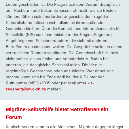
Leben geschieden ist. Die Frage nach dem Warum drängt sich
auf. Nachbarn und Bekannte wissen oft nicht, wie sie trösten
können, fühlen sich überfordert angesichts der Tragödie.
Hinterbliebene müssen nicht allein mit ihren quälenden
Gedanken bleiben. Über die Kontakt- und Informationsstelle für
Selbsthilfe (KIS) sucht ein Initiator in der Region Segeberg
Angehörige von Selbstmordopfern, die sich mit anderen
Betroffenen austauschen wollen. Die Gespräche sollen in einem
vertraulichen Rahmen stattfinden. Die Gemeinschaft hilft, sich
nicht mehr allein zu fühlen und Verständnis zu finden bei
anderen, die das gleiche Schicksal teilen. Die Idee ist,
regelmäßige Gesprächsrunden anzubieten. Wer dabei sein
möchte, kann sich bis Ende April bei der KIS unter der
Rufnummer 04551/3005 oder per Mail unter
kis-
segeberg@awo-sh.de
melden.
Migräne-Selbsthilfe bietet Betroffenen ein
Forum
Kopfschmerzen kennen alle Menschen, Migräne dagegen längst