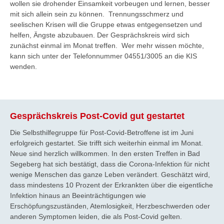
wollen sie drohender Einsamkeit vorbeugen und lernen, besser
mit sich allein sein zu können. Trennungsschmerz und
seelischen Krisen will die Gruppe etwas entgegensetzen und
helfen, Ängste abzubauen. Der Gesprächskreis wird sich
zunächst einmal im Monat treffen. Wer mehr wissen möchte,
kann sich unter der Telefonnummer 04551/3005 an die KIS
wenden.
Gesprächskreis Post-Covid gut gestartet
Die Selbsthilfegruppe für Post-Covid-Betroffene ist im Juni
erfolgreich gestartet. Sie trifft sich weiterhin einmal im Monat.
Neue sind herzlich willkommen. In den ersten Treffen in Bad
Segeberg hat sich bestätigt, dass die Corona-Infektion für nicht
wenige Menschen das ganze Leben verändert. Geschätzt wird,
dass mindestens 10 Prozent der Erkrankten über die eigentliche
Infektion hinaus an Beeinträchtigungen wie
Erschöpfungszuständen, Atemlosigkeit, Herzbeschwerden oder
anderen Symptomen leiden, die als Post-Covid gelten.