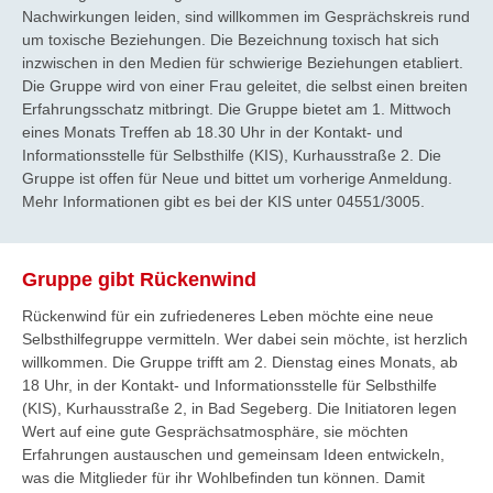
Nachwirkungen leiden, sind willkommen im Gesprächskreis rund
um toxische Beziehungen. Die Bezeichnung toxisch hat sich
inzwischen in den Medien für schwierige Beziehungen etabliert.
Die Gruppe wird von einer Frau geleitet, die selbst einen breiten
Erfahrungsschatz mitbringt. Die Gruppe bietet am 1. Mittwoch
eines Monats Treffen ab 18.30 Uhr in der Kontakt- und
Informationsstelle für Selbsthilfe (KIS), Kurhausstraße 2. Die
Gruppe ist offen für Neue und bittet um vorherige Anmeldung.
Mehr Informationen gibt es bei der KIS unter 04551/3005.
Gruppe gibt Rückenwind
Rückenwind für ein zufriedeneres Leben möchte eine neue
Selbsthilfegruppe vermitteln. Wer dabei sein möchte, ist herzlich
willkommen. Die Gruppe trifft am 2. Dienstag eines Monats, ab
18 Uhr, in der Kontakt- und Informationsstelle für Selbsthilfe
(KIS), Kurhausstraße 2, in Bad Segeberg. Die Initiatoren legen
Wert auf eine gute Gesprächsatmosphäre, sie möchten
Erfahrungen austauschen und gemeinsam Ideen entwickeln,
was die Mitglieder für ihr Wohlbefinden tun können. Damit