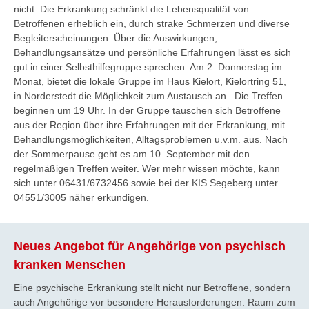
nicht. Die Erkrankung schränkt die Lebensqualität von
Betroffenen erheblich ein, durch strake Schmerzen und diverse
Begleiterscheinungen. Über die Auswirkungen,
Behandlungsansätze und persönliche Erfahrungen lässt es sich
gut in einer Selbsthilfegruppe sprechen. Am 2. Donnerstag im
Monat, bietet die lokale Gruppe im Haus Kielort, Kielortring 51,
in Norderstedt die Möglichkeit zum Austausch an. Die Treffen
beginnen um 19 Uhr. In der Gruppe tauschen sich Betroffene
aus der Region über ihre Erfahrungen mit der Erkrankung, mit
Behandlungsmöglichkeiten, Alltagsproblemen u.v.m. aus. Nach
der Sommerpause geht es am 10. September mit den
regelmäßigen Treffen weiter. Wer mehr wissen möchte, kann
sich unter 06431/6732456 sowie bei der KIS Segeberg unter
04551/3005 näher erkundigen.
Neues Angebot für Angehörige von psychisch
kranken Menschen
Eine psychische Erkrankung stellt nicht nur Betroffene, sondern
auch Angehörige vor besondere Herausforderungen. Raum zum