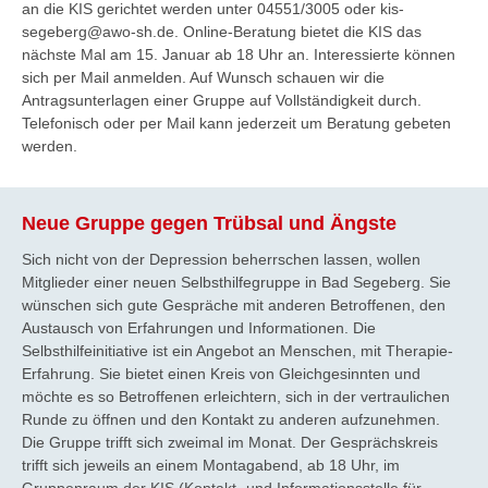
an die KIS gerichtet werden unter 04551/3005 oder kis-
segeberg@awo-sh.de. Online-Beratung bietet die KIS das
nächste Mal am 15. Januar ab 18 Uhr an. Interessierte können
sich per Mail anmelden. Auf Wunsch schauen wir die
Antragsunterlagen einer Gruppe auf Vollständigkeit durch.
Telefonisch oder per Mail kann jederzeit um Beratung gebeten
werden.
Neue Gruppe gegen Trübsal und Ängste
Sich nicht von der Depression beherrschen lassen, wollen
Mitglieder einer neuen Selbsthilfegruppe in Bad Segeberg. Sie
wünschen sich gute Gespräche mit anderen Betroffenen, den
Austausch von Erfahrungen und Informationen. Die
Selbsthilfeinitiative ist ein Angebot an Menschen, mit Therapie-
Erfahrung. Sie bietet einen Kreis von Gleichgesinnten und
möchte es so Betroffenen erleichtern, sich in der vertraulichen
Runde zu öffnen und den Kontakt zu anderen aufzunehmen.
Die Gruppe trifft sich zweimal im Monat. Der Gesprächskreis
trifft sich jeweils an einem Montagabend, ab 18 Uhr, im
Gruppenraum der KIS (Kontakt- und Informationsstelle für