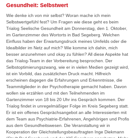
Gesundheit: Selbstwert
Wie denke ich von mir selbst? Woran mache ich mein
Selbstwertgefühl fest? Um Fragen wie diese geht es beim
Trialog Seelische Gesundheit am Donnerstag, den 1. Oktober,
im Gartenzimmer des Wortorts in Bad Segeberg. Welchen
Einfluss haben der Erwartungsdruck meines Umfelds oder die
Idealbilder im Netz auf mich? Wie komme ich dahin, mich
besser anzunehmen und okay zu fühlen? All diese Aspekte hat
das Trialog-Team in der Vorbereitung besprochen. Der
Selbstoptimierungszwang, wie er in vielen Medien gezeigt wird,
ist ein Vorbild, das zusätzlichen Druck macht. Hilfreich
erscheinen dagegen die Erfahrungen und Erkenntnisse, die
Teammitglieder in der Psychotherapie gemacht haben. Davon
wollen sie erzählen und mit den Teilnehmenden im
Gartenzimmer von 18 bis 20 Uhr ins Gespräch kommen. Der
Trialog findet in unregelmäßiger Folge im Kreis Segeberg statt.
Er ist ein offenes Gesprächsangebot an alle Interessierten mit
dem Team aus Psychiatrie-Erfahrenen, Angehörigen und Profis
aus dem Gesundheitswesen. Die Veranstaltung wir in
Kooperation der Gleichstellungsbeauftragten Inge Diekmann