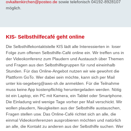
ovkaltenkirchen@posteo.de
sowie telefonisch 04192-8928107
möglich.
KIS- Selbsthilfecafé geht online
Die Selbsthilfekontaktstelle KIS lädt alle Interessierten in loser
Folge zum offenen Selbsthilfe-Café online ein. Wir treffen uns in
der Videokonferenz zum Plaudern und Austausch über Themen
und Fragen aus den Selbsthilfegruppen für rund eineinhalb
Stunden. Für das Online-Angebot nutzen wir wie gewohnt die
Plattform GoTo. Wer dabei sein möchte, kann sich per Mail
unter kis-segeberg@awo-sh.de anmelden. Für die Teilnahme
muss keine App kostenpflichtig heruntergeladen werden. Nötig
ist ein Laptop, ein PC mit Kamera, ein Tablet oder Smartphone.
Die Einladung wird wenige Tage vorher per Mail verschickt. Wir
wollen plaudern, Neuigkeiten aus der Selbsthilfe austauschen,
Fragen stellen usw. Das Online-Café richtet sich an alle, die
einmal Videokonferenzen ausprobieren möchten und natürlich
an alle, die Kontakt zu anderen aus der Selbsthilfe suchen. Wer