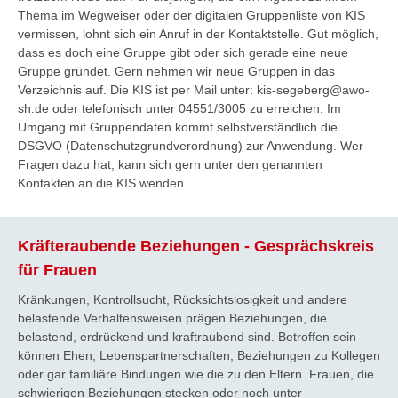
Thema im Wegweiser oder der digitalen Gruppenliste von KIS
vermissen, lohnt sich ein Anruf in der Kontaktstelle. Gut möglich,
dass es doch eine Gruppe gibt oder sich gerade eine neue
Gruppe gründet. Gern nehmen wir neue Gruppen in das
Verzeichnis auf. Die KIS ist per Mail unter: kis-segeberg@awo-
sh.de oder telefonisch unter 04551/3005 zu erreichen. Im
Umgang mit Gruppendaten kommt selbstverständlich die
DSGVO (Datenschutzgrundverordnung) zur Anwendung. Wer
Fragen dazu hat, kann sich gern unter den genannten
Kontakten an die KIS wenden.
Kräfteraubende Beziehungen - Gesprächskreis
für Frauen
Kränkungen, Kontrollsucht, Rücksichtslosigkeit und andere
belastende Verhaltensweisen prägen Beziehungen, die
belastend, erdrückend und kraftraubend sind. Betroffen sein
können Ehen, Lebenspartnerschaften, Beziehungen zu Kollegen
oder gar familiäre Bindungen wie die zu den Eltern. Frauen, die
schwierigen Beziehungen stecken oder noch unter