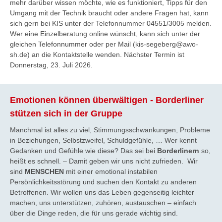
mehr darüber wissen möchte, wie es funktioniert, Tipps für den
Umgang mit der Technik braucht oder andere Fragen hat, kann
sich gern bei KIS unter der Telefonnummer 04551/3005 melden.
Wer eine Einzelberatung online wünscht, kann sich unter der
gleichen Telefonnummer oder per Mail (kis-segeberg@awo-
sh.de) an die Kontaktstelle wenden. Nächster Termin ist
Donnerstag, 23. Juli 2026.
Emotionen können überwältigen - Borderliner
stützen sich in der Gruppe
Manchmal ist alles zu viel, Stimmungsschwankungen, Probleme
in Beziehungen, Selbstzweifel, Schuldgefühle, … Wer kennt
Gedanken und Gefühle wie diese? Das sei bei
Borderlinern
so,
heißt es schnell. – Damit geben wir uns nicht zufrieden. Wir
sind
MENSCHEN
mit einer emotional instabilen
Persönlichkeitsstörung und suchen den Kontakt zu anderen
Betroffenen. Wir wollen uns das Leben gegenseitig leichter
machen, uns unterstützen, zuhören, austauschen – einfach
über die Dinge reden, die für uns gerade wichtig sind.