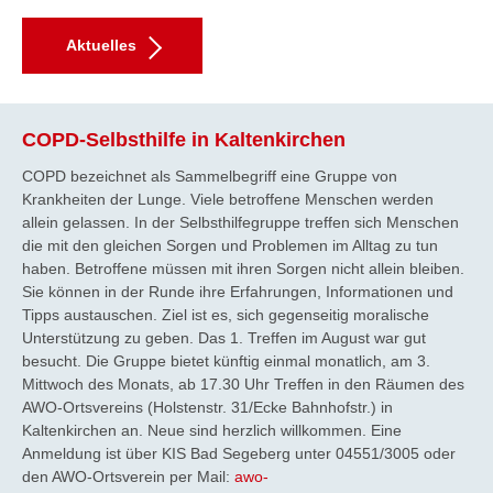
Aktuelles
COPD-Selbsthilfe in Kaltenkirchen
COPD bezeichnet als Sammelbegriff eine Gruppe von
Krankheiten der Lunge. Viele betroffene Menschen werden
allein gelassen. In der Selbsthilfegruppe treffen sich Menschen
die mit den gleichen Sorgen und Problemen im Alltag zu tun
haben. Betroffene müssen mit ihren Sorgen nicht allein bleiben.
Sie können in der Runde ihre Erfahrungen, Informationen und
Tipps austauschen. Ziel ist es, sich gegenseitig moralische
Unterstützung zu geben. Das 1. Treffen im August war gut
besucht. Die Gruppe bietet künftig einmal monatlich, am 3.
Mittwoch des Monats, ab 17.30 Uhr Treffen in den Räumen des
AWO-Ortsvereins (Holstenstr. 31/Ecke Bahnhofstr.) in
Kaltenkirchen an. Neue sind herzlich willkommen. Eine
Anmeldung ist über KIS Bad Segeberg unter 04551/3005 oder
den AWO-Ortsverein per Mail:
awo-