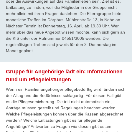
oder die Auswirkungen auf das Familienleben sein. Ziel ist es,
Entlastung zu finden, weil die Mitglieder in der Gruppe nicht
mehr allein mit ihren Fragen dastehen. Die Elterngruppe bietet
monatliche Treffen im Dörphus, Mühlenstraße 13, in Nahe an.
Nächster Termin ist Donnerstag, 16. April, ab 19.30 Uhr. Wer
mehr über das neue Angebot wissen möchte, kann sich gern an
die KIS unter der Rufnummer 04551/3005 wenden. Die
regelmäßigen Treffen sind jeweils für den 3. Donnerstag im
Monat geplant.
Gruppe für Angehörige lädt ein: Informationen
rund um Pflegeleistungen
Wenn ein Familienangehöriger pflegebedürftig wird, ändern sich
der Alltag und die Bedürfnisse schlagartig. Für diesen Fall gibt
es die Pflegeversicherung. Die tritt nicht automatisch ein,
Anträge müssen gestellt und Regelungen beachtet werden.
Welche Pflegeleistungen können über die Kassen abgerechnet
werden? Welche Entlastungen gibt es für pflegende
Angehörige? Antworten zu Fragen wie diesen gibt es am