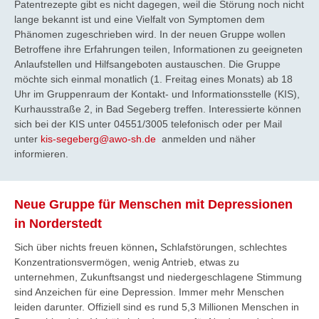
Patentrezepte gibt es nicht dagegen, weil die Störung noch nicht
lange bekannt ist und eine Vielfalt von Symptomen dem
Phänomen zugeschrieben wird. In der neuen Gruppe wollen
Betroffene ihre Erfahrungen teilen, Informationen zu geeigneten
Anlaufstellen und Hilfsangeboten austauschen. Die Gruppe
möchte sich einmal monatlich (1. Freitag eines Monats) ab 18
Uhr im Gruppenraum der Kontakt- und Informationsstelle (KIS),
Kurhausstraße 2, in Bad Segeberg treffen. Interessierte können
sich bei der KIS unter 04551/3005 telefonisch oder per Mail
unter
kis-segeberg@awo-sh.de
anmelden und näher
informieren.
Neue Gruppe für Menschen mit Depressionen
in Norderstedt
Sich über nichts freuen können
,
Schlafstörungen, schlechtes
Konzentrationsvermögen, wenig Antrieb, etwas zu
unternehmen, Zukunftsangst und niedergeschlagene Stimmung
sind Anzeichen für eine Depression. Immer mehr Menschen
leiden darunter. Offiziell sind es rund 5,3 Millionen Menschen in