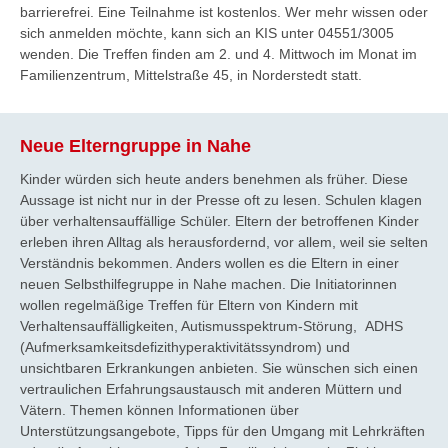
barrierefrei. Eine Teilnahme ist kostenlos. Wer mehr wissen oder
sich anmelden möchte, kann sich an KIS unter 04551/3005
wenden. Die Treffen finden am 2. und 4. Mittwoch im Monat im
Familienzentrum, Mittelstraße 45, in Norderstedt statt.
Neue Elterngruppe in Nahe
Kinder würden sich heute anders benehmen als früher. Diese
Aussage ist nicht nur in der Presse oft zu lesen. Schulen klagen
über verhaltensauffällige Schüler. Eltern der betroffenen Kinder
erleben ihren Alltag als herausfordernd, vor allem, weil sie selten
Verständnis bekommen. Anders wollen es die Eltern in einer
neuen Selbsthilfegruppe in Nahe machen. Die Initiatorinnen
wollen regelmäßige Treffen für Eltern von Kindern mit
Verhaltensauffälligkeiten, Autismusspektrum-Störung, ADHS
(Aufmerksamkeitsdefizithyperaktivitätssyndrom) und
unsichtbaren Erkrankungen anbieten. Sie wünschen sich einen
vertraulichen Erfahrungsaustausch mit anderen Müttern und
Vätern. Themen können Informationen über
Unterstützungsangebote, Tipps für den Umgang mit Lehrkräften