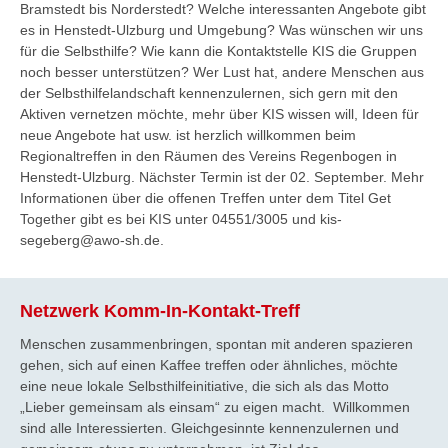
Bramstedt bis Norderstedt? Welche interessanten Angebote gibt
es in Henstedt-Ulzburg und Umgebung? Was wünschen wir uns
für die Selbsthilfe? Wie kann die Kontaktstelle KIS die Gruppen
noch besser unterstützen? Wer Lust hat, andere Menschen aus
der Selbsthilfelandschaft kennenzulernen, sich gern mit den
Aktiven vernetzen möchte, mehr über KIS wissen will, Ideen für
neue Angebote hat usw. ist herzlich willkommen beim
Regionaltreffen in den Räumen des Vereins Regenbogen in
Henstedt-Ulzburg. Nächster Termin ist der 02. September. Mehr
Informationen über die offenen Treffen unter dem Titel Get
Together gibt es bei KIS unter 04551/3005 und kis-
segeberg@awo-sh.de.
Netzwerk Komm-In-Kontakt-Treff
Menschen zusammenbringen, spontan mit anderen spazieren
gehen, sich auf einen Kaffee treffen oder ähnliches, möchte
eine neue lokale Selbsthilfeinitiative, die sich als das Motto
„Lieber gemeinsam als einsam“ zu eigen macht. Willkommen
sind alle Interessierten. Gleichgesinnte kennenzulernen und