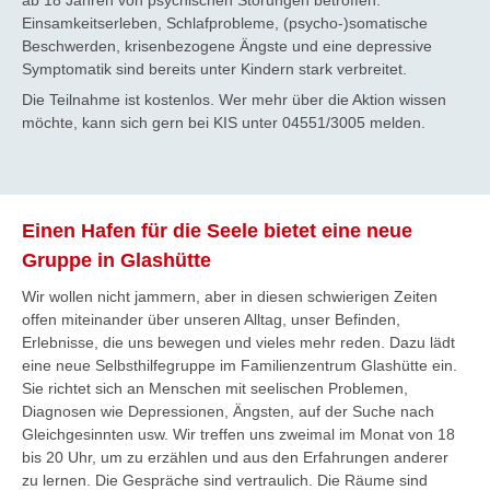
ab 18 Jahren von psychischen Störungen betroffen.
Einsamkeitserleben, Schlafprobleme, (psycho-)somatische
Beschwerden, krisenbezogene Ängste und eine depressive
Symptomatik sind bereits unter Kindern stark verbreitet.
Die Teilnahme ist kostenlos. Wer mehr über die Aktion wissen
möchte, kann sich gern bei KIS unter 04551/3005 melden.
Einen Hafen für die Seele bietet eine neue
Gruppe in Glashütte
Wir wollen nicht jammern, aber in diesen schwierigen Zeiten
offen miteinander über unseren Alltag, unser Befinden,
Erlebnisse, die uns bewegen und vieles mehr reden. Dazu lädt
eine neue Selbsthilfegruppe im Familienzentrum Glashütte ein.
Sie richtet sich an Menschen mit seelischen Problemen,
Diagnosen wie Depressionen, Ängsten, auf der Suche nach
Gleichgesinnten usw. Wir treffen uns zweimal im Monat von 18
bis 20 Uhr, um zu erzählen und aus den Erfahrungen anderer
zu lernen. Die Gespräche sind vertraulich. Die Räume sind