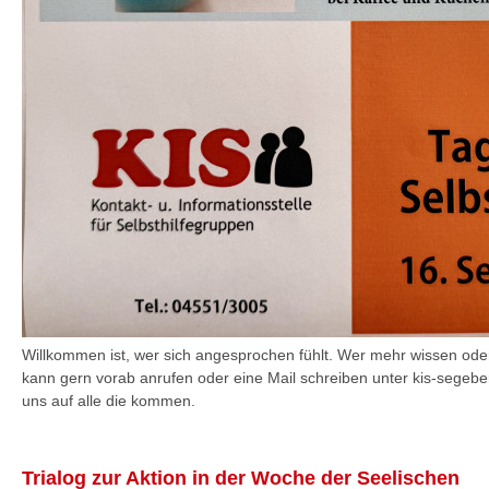
Willkommen ist, wer sich angesprochen fühlt. Wer mehr wissen od
kann gern vorab anrufen oder eine Mail schreiben unter kis-segeb
uns auf alle die kommen.
Trialog zur Aktion in der Woche der Seelischen